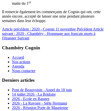
er
matin du 1
Il remercie également les commerçants de Cognin qui ont, cette
année encore, accepté de laisser une urne pendant plusieurs
semaines dans leur échoppe.
Article précédent : 2020 - Cognin 11 novembre
Précédent
Article
suivant : 2020 - Chambéry - Hommage aux français morts à
l'étranger
Suivant
Chambéry Cognin
Accueil
Nos actions
Agenda
Nous contacter
Derniers articles
Pont de Beauvoisin - Appel du 18 juin
14 juillet 2026 - La Bridoire
2026 - Ecole en Bauges
2026 - La Ravoire - Stèle Hermann
2026 - Réunion Porte de Maurienne