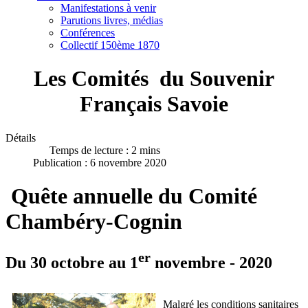
Manifestations à venir
Parutions livres, médias
Conférences
Collectif 150ème 1870
Les Comités du Souvenir
Français Savoie
Détails
Temps de lecture : 2 mins
Publication : 6 novembre 2020
Quête annuelle du Comité
Chambéry-Cognin
er
Du 30 octobre au 1
novembre - 2020
Malgré les conditions sanitaires