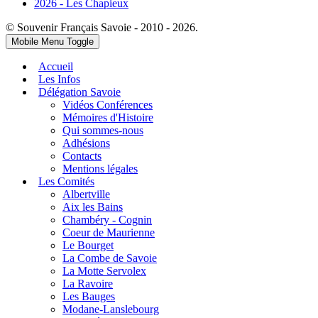
2026 - Les Chapieux
© Souvenir Français Savoie - 2010 - 2026.
Mobile Menu Toggle
Accueil
Les Infos
Délégation Savoie
Vidéos Conférences
Mémoires d'Histoire
Qui sommes-nous
Adhésions
Contacts
Mentions légales
Les Comités
Albertville
Aix les Bains
Chambéry - Cognin
Coeur de Maurienne
Le Bourget
La Combe de Savoie
La Motte Servolex
La Ravoire
Les Bauges
Modane-Lanslebourg