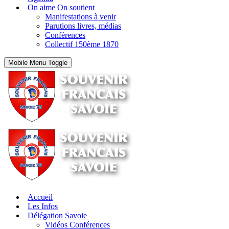
On aime On soutient
Manifestations à venir
Parutions livres, médias
Conférences
Collectif 150ème 1870
Mobile Menu Toggle
Accueil
Les Infos
Délégation Savoie
Vidéos Conférences