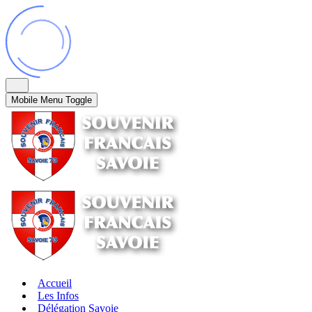
Mobile Menu Toggle
Accueil
Les Infos
Délégation Savoie