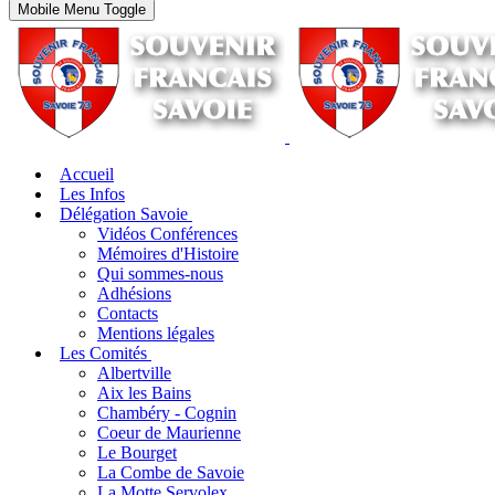
Mobile Menu Toggle
Accueil
Les Infos
Délégation Savoie
Vidéos Conférences
Mémoires d'Histoire
Qui sommes-nous
Adhésions
Contacts
Mentions légales
Les Comités
Albertville
Aix les Bains
Chambéry - Cognin
Coeur de Maurienne
Le Bourget
La Combe de Savoie
La Motte Servolex