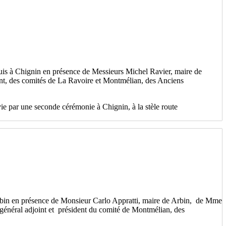
puis à Chignin en présence de Messieurs Michel Ravier, maire de
nt, des comités de La Ravoire et Montmélian, des Anciens
 par une seconde cérémonie à Chignin, à la stèle route
'Arbin en présence de Monsieur Carlo Appratti, maire de Arbin, de Mme
général adjoint et président du comité de Montmélian, des