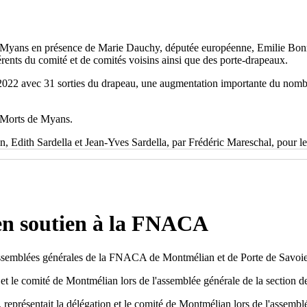
 à Myans en présence de Marie Dauchy, députée européenne, Emilie Bon
ents du comité et de comités voisins ainsi que des porte-drapeaux.
2022 avec 31 sorties du drapeau, une augmentation importante du nombre
 Morts de Myans.
n, Edith Sardella et Jean-Yves Sardella, par Frédéric Mareschal, pour l
n en soutien à la FNACA
 assemblées générales de la FNACA de Montmélian et de Porte de Savoie
on et le comité de Montmélian lors de l'assemblée générale de la sectio
n, représentait la délégation et le comité de Montmélian lors de l'asse