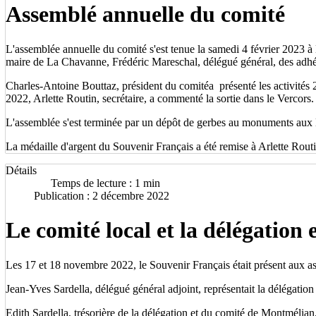
Assemblé annuelle du comité
L'assemblée annuelle du comité s'est tenue la samedi 4 février 2023
maire de La Chavanne, Frédéric Mareschal, délégué général, des adhér
Charles-Antoine Bouttaz, président du comitéa présenté les activités 
2022, Arlette Routin, secrétaire, a commenté la sortie dans le Vercors.
L'assemblée s'est terminée par un dépôt de gerbes au monuments aux
La médaille d'argent du Souvenir Français a été remise à Arlette Routi
Détails
Temps de lecture : 1 min
Publication : 2 décembre 2022
Le comité local et la délégatio
Les 17 et 18 novembre 2022, le Souvenir Français était présent aux
Jean-Yves Sardella, délégué général adjoint, représentait la délégati
Edith Sardella, trésorière de la délégation et du comité de Montmélia