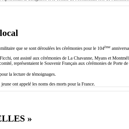
local
ème
militaire que se sont déroulées les cérémonies pour le 104
anniversai
 Ficchi, ont assisté aux cérémonies de La Chavanne, Myans et Montméli
 comité, représentaient le Souvenir Français aux cérémonies de Porte de
our la lecture de témoignages.
eune ont appelé les noms des morts pour la France.
LLES »