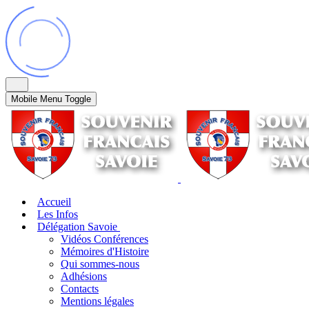
Mobile Menu Toggle
Accueil
Les Infos
Délégation Savoie
Vidéos Conférences
Mémoires d'Histoire
Qui sommes-nous
Adhésions
Contacts
Mentions légales