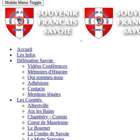
Mobile Menu Toggle
Accueil
Les Infos
Délégation Savoie
Vidéos Conférences
Mémoires d'Histoire
Qui sommes-nous
Adhésions
Contacts
Mentions légales
Les Comités
Albertville
Aix les Bains
Chambéry - Cognin
Coeur de Maurienne
Le Bourget
La Combe de Savoie
La Motte Servolex