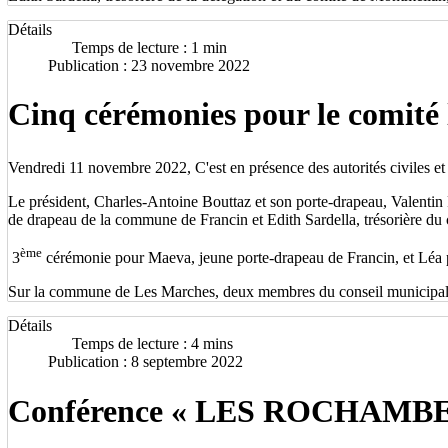
Détails
Temps de lecture : 1 min
Publication : 23 novembre 2022
Cinq cérémonies pour le comité 
Vendredi 11 novembre 2022, C'est en présence des autorités civiles et 
Le président, Charles-Antoine Bouttaz et son porte-drapeau, Valentin
de drapeau de la commune de Francin et Edith Sardella, trésorière du
ème
3
cérémonie pour Maeva, jeune porte-drapeau de Francin, et Léa p
Sur la commune de Les Marches, deux membres du conseil municipal j
Détails
Temps de lecture : 4 mins
Publication : 8 septembre 2022
C
onf
é
rence
« LES ROCHAMBE