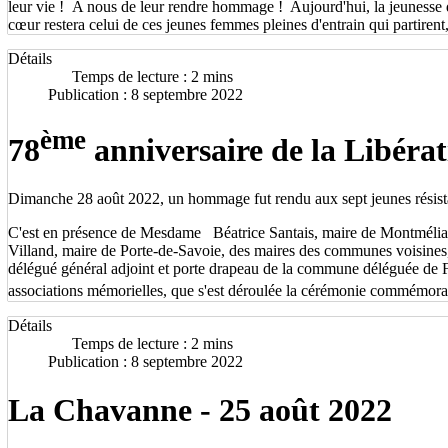
leur vie ! A nous de leur rendre hommage ! Aujourd'hui, la jeunesse de
cœur restera celui de ces jeunes femmes pleines d'entrain qui partiren
Détails
Temps de lecture : 2 mins
Publication : 8 septembre 2022
ème
78
anniversaire de la Libéra
Dimanche 28 août 2022, un hommage fut rendu aux sept jeunes résistant
C'est en présence de Mesdame Béatrice Santais, maire de Montmélian 
Villand, maire de Porte-de-Savoie, des maires des communes voisines,
délégué général adjoint et porte drapeau de la commune déléguée de F
associations mémorielles, que s'est déroulée la cérémonie commémora
Détails
Temps de lecture : 2 mins
Publication : 8 septembre 2022
La Chavanne - 25 août 2022