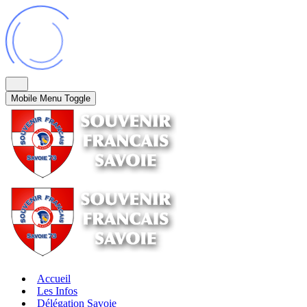
Mobile Menu Toggle
Accueil
Les Infos
Délégation Savoie