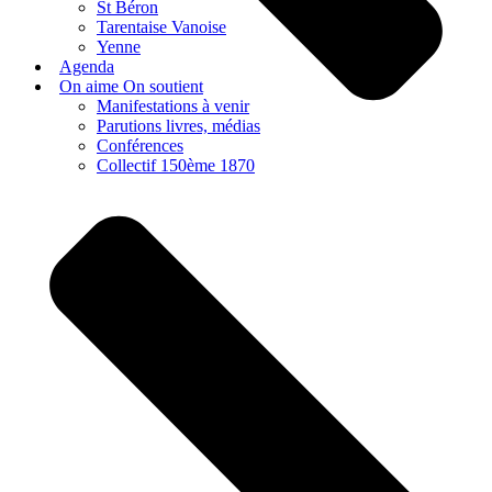
St Béron
Tarentaise Vanoise
Yenne
Agenda
On aime On soutient
Manifestations à venir
Parutions livres, médias
Conférences
Collectif 150ème 1870