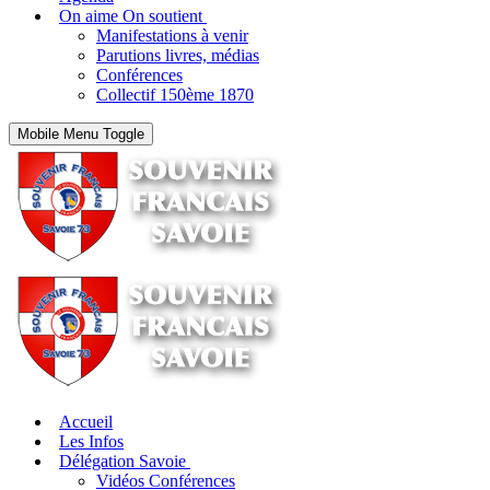
On aime On soutient
Manifestations à venir
Parutions livres, médias
Conférences
Collectif 150ème 1870
Mobile Menu Toggle
Accueil
Les Infos
Délégation Savoie
Vidéos Conférences