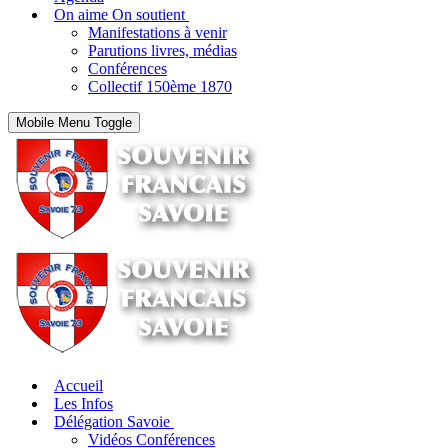
On aime On soutient
Manifestations à venir
Parutions livres, médias
Conférences
Collectif 150ème 1870
Mobile Menu Toggle
Accueil
Les Infos
Délégation Savoie
Vidéos Conférences