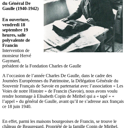
du Général De
Gaulle (1940-1942)
En ouverture,
vendredi 18
septembre 19
heures, salle
polyvalente de
Francin
Intervention de
monsieur Hervé
Gaymard,
président de la Fondation Charles de Gaulle
A l’occasion de l’année Charles De Gaulle, dans le cadre des
Journées Européennes du Patrimoine, la Délégation Générale du
Souvenir Français de Savoie en partenariat avec l’association « Les
Voies de notre Histoire » de Francin (Savoie), nous avons voulu
rendre hommage à Elisabeth Copin de Miribel qui a « tapé » «
l’appel » du général de Gaulle, avant qu’il ne s’adresse aux français
ce 18 juin 1940.
En effet, parmi les maisons bourgeoises de Francin, se trouve le
château de Beauregard. Propriété de la famille Copin de Miribel.