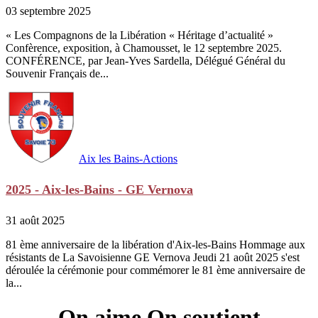
03 septembre 2025
« Les Compagnons de la Libération « Héritage d’actualité »
Confèrence, exposition, à Chamousset, le 12 septembre 2025.
CONFÉRENCE, par Jean-Yves Sardella, Délégué Général du
Souvenir Français de...
Aix les Bains-Actions
2025 - Aix-les-Bains - GE Vernova
31 août 2025
81 ème anniversaire de la libération d'Aix-les-Bains Hommage aux
résistants de La Savoisienne GE Vernova Jeudi 21 août 2025 s'est
déroulée la cérémonie pour commémorer le 81 ème anniversaire de
la...
On aime On soutient