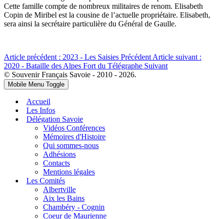
Cette famille compte de nombreux militaires de renom. Elisabeth
Copin de Miribel est la cousine de l’actuelle propriétaire. Elisabeth,
sera ainsi la secrétaire particulière du Général de Gaulle.
Article précédent : 2023 - Les Saisies
Précédent
Article suivant :
2020 - Bataille des Alpes Fort du Télégraphe
Suivant
© Souvenir Français Savoie - 2010 - 2026.
Mobile Menu Toggle
Accueil
Les Infos
Délégation Savoie
Vidéos Conférences
Mémoires d'Histoire
Qui sommes-nous
Adhésions
Contacts
Mentions légales
Les Comités
Albertville
Aix les Bains
Chambéry - Cognin
Coeur de Maurienne