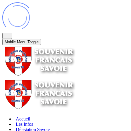
Mobile Menu Toggle
Accueil
Les Infos
Délégation Savoie