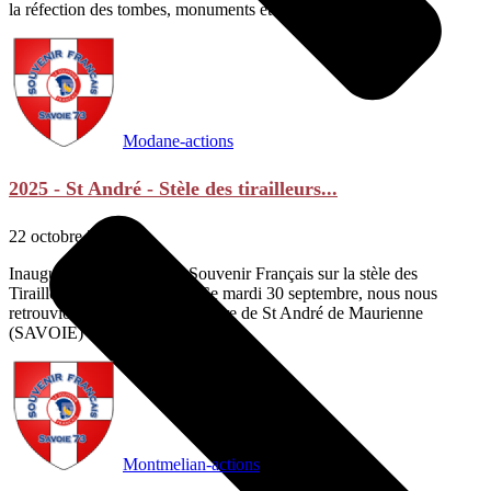
la réfection des tombes, monuments et stèles. Travail rapide...
Modane-actions
2025 - St André - Stèle des tirailleurs...
22 octobre 2025
Inauguration de la plaque Souvenir Français sur la stèle des
Tirailleurs Marocains 1944 Ce mardi 30 septembre, nous nous
retrouvions en présence du maire de St André de Maurienne
(SAVOIE) de la...
Montmelian-actions