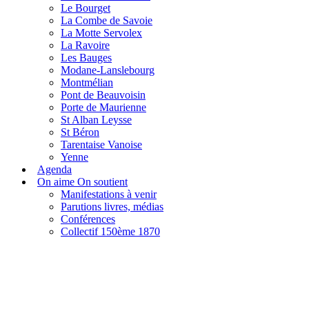
Le Bourget
La Combe de Savoie
La Motte Servolex
La Ravoire
Les Bauges
Modane-Lanslebourg
Montmélian
Pont de Beauvoisin
Porte de Maurienne
St Alban Leysse
St Béron
Tarentaise Vanoise
Yenne
Agenda
On aime On soutient
Manifestations à venir
Parutions livres, médias
Conférences
Collectif 150ème 1870