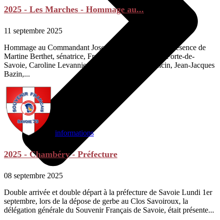
2025 - Les Marches - Hommage au...
11 septembre 2025
Hommage au Commandant Joseph Perceval C'est en présence de
Martine Berthet, sénatrice, Franck Villand, maire de Porte-de-
Savoie, Caroline Levannier, maire délégué de Francin, Jean-Jacques
Bazin,...
informations
2025 - Chambéry - Préfecture
08 septembre 2025
Double arrivée et double départ à la préfecture de Savoie Lundi 1er
septembre, lors de la dépose de gerbe au Clos Savoiroux, la
délégation générale du Souvenir Français de Savoie, était présente...