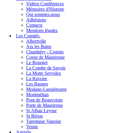
Vidéos Conférences
Mémoires d'Histoire
Qui sommes-nous
Adhésions
Contacts
Mentions légales
Les Comités
Albertville
Aix les Bains
Chambéry - Cognin
Coeur de Maurienne
Le Bourget
La Combe de Savoie
La Motte Servolex
La Ravoire
Les Bauges
Modane-Lanslebourg
Montmélian
Pont de Beauvoisin
Porte de Maurienne
St Alban Leysse
St Béron
Tarentaise Vanoise
Yenne
Agenda