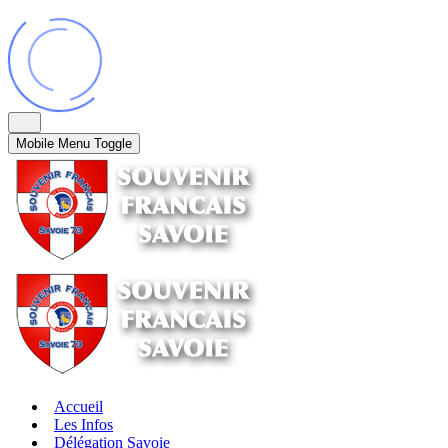
Mobile Menu Toggle
Accueil
Les Infos
Délégation Savoie