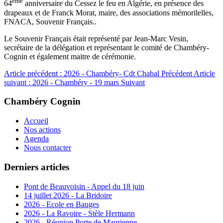
ème
64
anniversaire du Cessez le feu en Algérie, en présence des
drapeaux et de Franck Morat, maire, des associations mémorilelles,
FNACA, Souvenir Français..
Le Souvenir Français était représenté par Jean-Marc Vesin,
secrétaire de la délégation et représentant le comité de Chambéry-
Cognin et également maitre de cérémonie.
Article précédent : 2026 - Chambéry- Cdt Chabal
Précédent
Article
suivant : 2026 - Chambéry - 19 mars
Suivant
Chambéry Cognin
Accueil
Nos actions
Agenda
Nous contacter
Derniers articles
Pont de Beauvoisin - Appel du 18 juin
14 juillet 2026 - La Bridoire
2026 - Ecole en Bauges
2026 - La Ravoire - Stèle Hermann
2026 - Réunion Porte de Maurienne