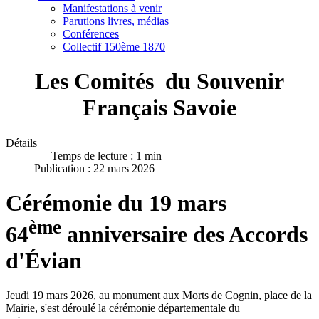
Manifestations à venir
Parutions livres, médias
Conférences
Collectif 150ème 1870
Les Comités du Souvenir
Français Savoie
Détails
Temps de lecture : 1 min
Publication : 22 mars 2026
Cérémonie du 19 mars
ème
64
anniversaire des Accords
d'Évian
Jeudi 19 mars 2026, au monument aux Morts de Cognin, place de la
Mairie, s'est déroulé la cérémonie départementale du