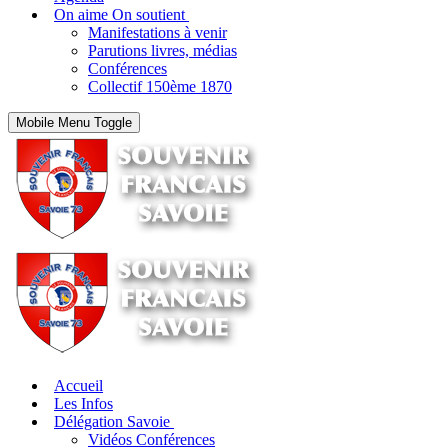
On aime On soutient
Manifestations à venir
Parutions livres, médias
Conférences
Collectif 150ème 1870
Mobile Menu Toggle
Accueil
Les Infos
Délégation Savoie
Vidéos Conférences