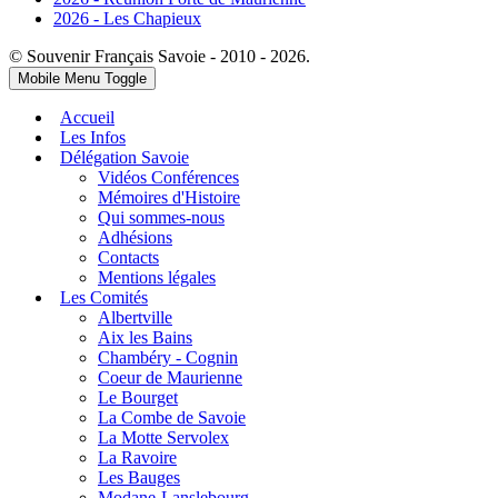
2026 - Les Chapieux
© Souvenir Français Savoie - 2010 - 2026.
Mobile Menu Toggle
Accueil
Les Infos
Délégation Savoie
Vidéos Conférences
Mémoires d'Histoire
Qui sommes-nous
Adhésions
Contacts
Mentions légales
Les Comités
Albertville
Aix les Bains
Chambéry - Cognin
Coeur de Maurienne
Le Bourget
La Combe de Savoie
La Motte Servolex
La Ravoire
Les Bauges
Modane-Lanslebourg